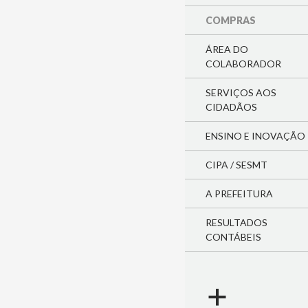
COMPRAS
ÁREA DO
COLABORADOR
SERVIÇOS AOS
CIDADÃOS
ENSINO E INOVAÇÃO
CIPA / SESMT
A PREFEITURA
RESULTADOS
CONTÁBEIS
a