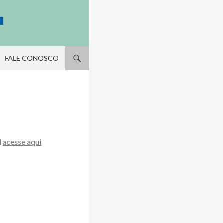
FALE CONOSCO
l
acesse aqui