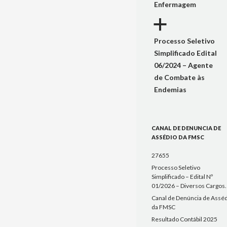
Enfermagem
a
Processo Seletivo
Simplificado Edital
06/2024 – Agente
de Combate às
Endemias
CANAL DE DENUNCIA DE
ASSÉDIO DA FMSC
27655
Processo Seletivo
Simplificado – Edital Nº
01/2026 – Diversos Cargos.
Canal de Denúncia de Assé
da FMSC
Resultado Contábil 2025