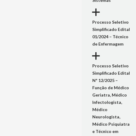
Sistemas
a
Processo Seletivo
Simplificado Edital
01/2024 – Técnico
de Enfermagem
a
Processo Seletivo
Simplificado Edital
Nº 12/2025 –
Função de Médico
Geriatra, Médico
Infectologista,
Médico
Neurologista,
Médico Psiquiatra
e Técnico em