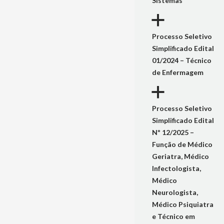
Sistemas
a
Processo Seletivo
Simplificado Edital
01/2024 – Técnico
de Enfermagem
a
Processo Seletivo
Simplificado Edital
Nº 12/2025 –
Função de Médico
Geriatra, Médico
Infectologista,
Médico
Neurologista,
Médico Psiquiatra
e Técnico em