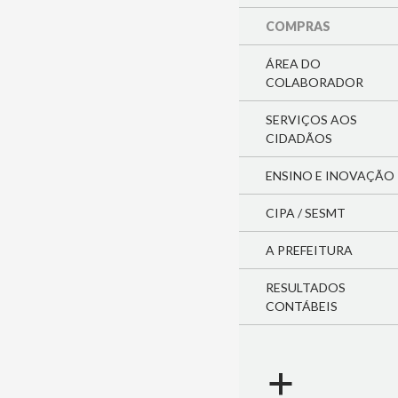
COMPRAS
ÁREA DO
COLABORADOR
SERVIÇOS AOS
CIDADÃOS
ENSINO E INOVAÇÃO
CIPA / SESMT
A PREFEITURA
RESULTADOS
CONTÁBEIS
a