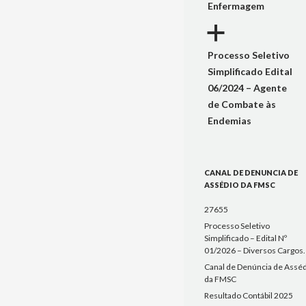
Enfermagem
a
Processo Seletivo
Simplificado Edital
06/2024 – Agente
de Combate às
Endemias
CANAL DE DENUNCIA DE
ASSÉDIO DA FMSC
27655
Processo Seletivo
Simplificado – Edital Nº
01/2026 – Diversos Cargos.
Canal de Denúncia de Assé
da FMSC
Resultado Contábil 2025