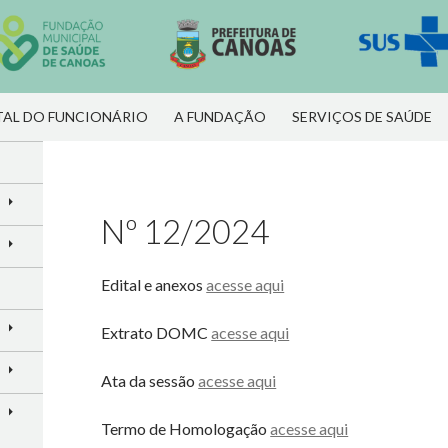
R PARA O CONTEÚDO
AL DO FUNCIONÁRIO
A FUNDAÇÃO
SERVIÇOS DE SAÚDE
Nº 12/2024
Edital e anexos
acesse aqui
Extrato DOMC
acesse aqui
Ata da sessão
acesse aqui
Termo de Homologação
acesse aqui