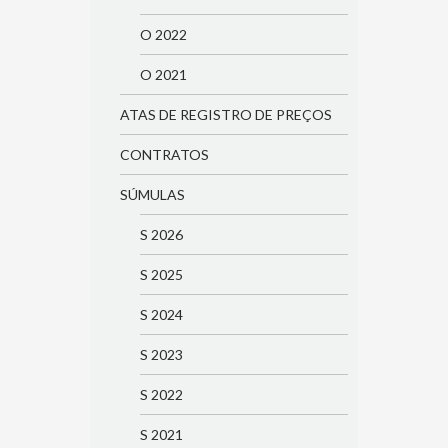
O 2022
O 2021
ATAS DE REGISTRO DE PREÇOS
CONTRATOS
SÚMULAS
S 2026
S 2025
S 2024
S 2023
S 2022
S 2021