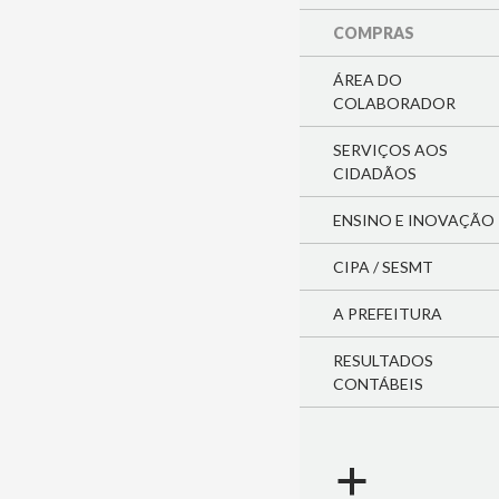
COMPRAS
ÁREA DO
COLABORADOR
SERVIÇOS AOS
CIDADÃOS
ENSINO E INOVAÇÃO
CIPA / SESMT
A PREFEITURA
RESULTADOS
CONTÁBEIS
a