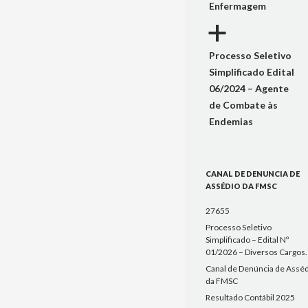
Enfermagem
a
Processo Seletivo
Simplificado Edital
06/2024 – Agente
de Combate às
Endemias
CANAL DE DENUNCIA DE
ASSÉDIO DA FMSC
27655
Processo Seletivo
Simplificado – Edital Nº
01/2026 – Diversos Cargos.
Canal de Denúncia de Assé
da FMSC
Resultado Contábil 2025