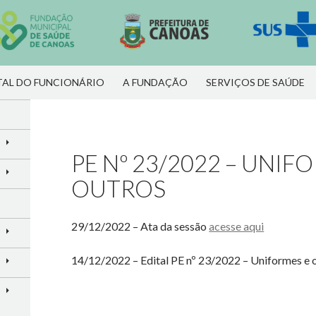
R PARA O CONTEÚDO
AL DO FUNCIONÁRIO
A FUNDAÇÃO
SERVIÇOS DE SAÚDE
PE Nº 23/2022 – UNIF
OUTROS
29/12/2022 – Ata da sessão
acesse aqui
14/12/2022 – Edital PE nº 23/2022 – Uniformes e 