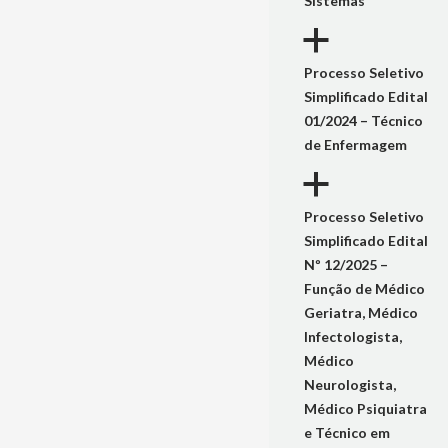
Sistemas
a
Processo Seletivo
Simplificado Edital
01/2024 – Técnico
de Enfermagem
a
Processo Seletivo
Simplificado Edital
Nº 12/2025 –
Função de Médico
Geriatra, Médico
Infectologista,
Médico
Neurologista,
Médico Psiquiatra
e Técnico em