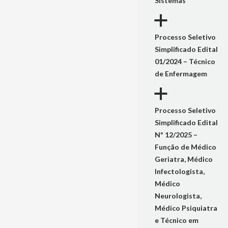
Sistemas
a
Processo Seletivo
Simplificado Edital
01/2024 – Técnico
de Enfermagem
a
Processo Seletivo
Simplificado Edital
Nº 12/2025 –
Função de Médico
Geriatra, Médico
Infectologista,
Médico
Neurologista,
Médico Psiquiatra
e Técnico em