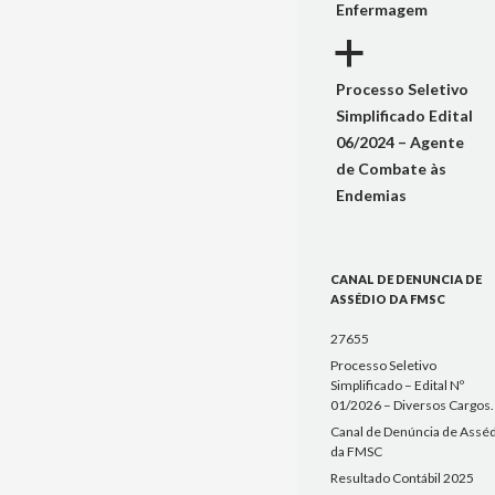
Enfermagem
a
Processo Seletivo
Simplificado Edital
06/2024 – Agente
de Combate às
Endemias
CANAL DE DENUNCIA DE
ASSÉDIO DA FMSC
27655
Processo Seletivo
Simplificado – Edital Nº
01/2026 – Diversos Cargos.
Canal de Denúncia de Assé
da FMSC
Resultado Contábil 2025