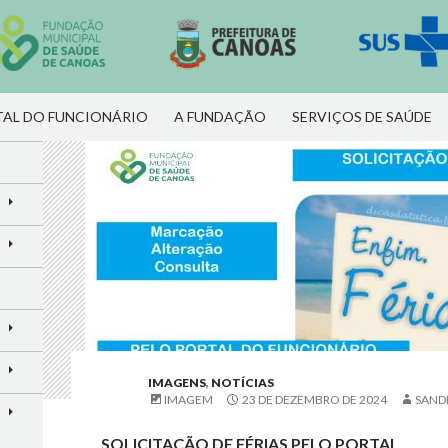
R PARA O CONTEÚDO
AL DO FUNCIONÁRIO
A FUNDAÇÃO
SERVIÇOS DE SAÚDE
IMAGENS
,
NOTÍCIAS
IMAGEM
23 DE DEZEMBRO DE 2024
SAND
SOLICITAÇÃO DE FÉRIAS PELO PORTAL