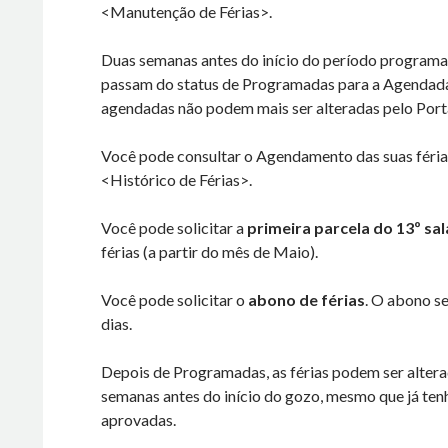
<Manutenção de Férias>.
Duas semanas antes do início do período programad
passam do status de Programadas para a Agendada
agendadas não podem mais ser alteradas pelo Port
Você pode consultar o Agendamento das suas féri
<Histórico de Férias>.
Você pode solicitar a
primeira parcela do 13º sal
férias (a partir do mês de Maio).
Você pode solicitar o
abono de férias
. O abono s
dias.
Depois de Programadas, as férias podem ser altera
semanas antes do início do gozo, mesmo que já te
aprovadas.