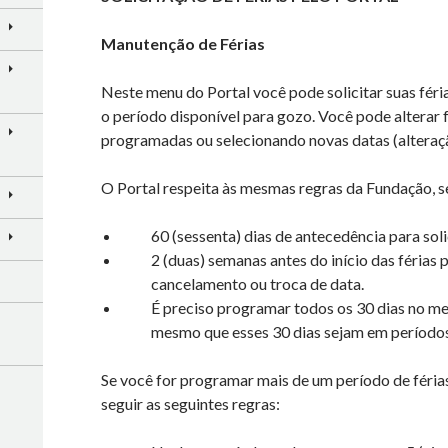
Manutenção de Férias
Neste menu do Portal você pode solicitar suas fér
o período disponível para gozo. Você pode alterar f
programadas ou selecionando novas datas (alteraç
O Portal respeita às mesmas regras da Fundação, s
60 (sessenta) dias de antecedência para soli
2 (duas) semanas antes do início das férias 
cancelamento ou troca de data.
É preciso programar todos os 30 dias no 
mesmo que esses 30 dias sejam em períodos
Se você for programar mais de um período de férias
seguir as seguintes regras: