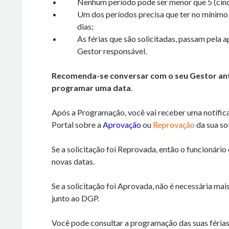
Nenhum período pode ser menor que 5 (cinc
Um dos períodos precisa que ter no mínimo
dias;
As férias que são solicitadas, passam pela 
Gestor responsável.
Recomenda-se conversar com o seu Gestor an
programar uma data
.
Após a Programação, você vai receber uma notific
Portal sobre a
Aprovação
ou
Reprovação
da sua sol
Se a solicitação foi Reprovada, então o funcionário
novas datas.
Se a solicitação foi Aprovada, não é necessária ma
junto ao DGP.
Você pode consultar a programação das suas féria