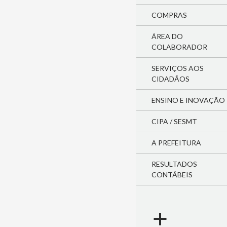
COMPRAS
ÁREA DO
COLABORADOR
SERVIÇOS AOS
CIDADÃOS
ENSINO E INOVAÇÃO
CIPA / SESMT
A PREFEITURA
RESULTADOS
CONTÁBEIS
a